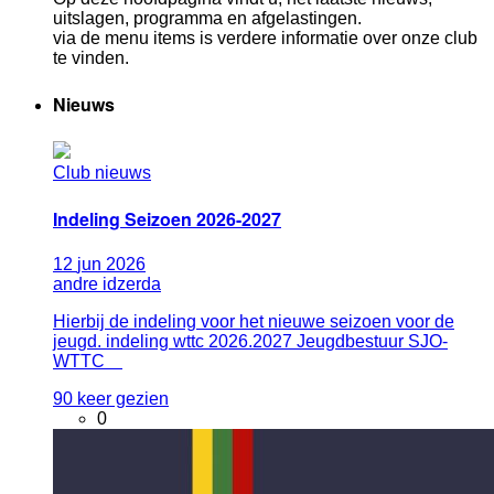
uitslagen, programma en afgelastingen.
via de menu items is verdere informatie over onze club
te vinden.
Nieuws
Club nieuws
Indeling Seizoen 2026-2027
12
jun
2026
andre idzerda
Hierbij de indeling voor het nieuwe seizoen voor de
jeugd. indeling wttc 2026.2027 Jeugdbestuur SJO-
WTTC
90 keer gezien
0