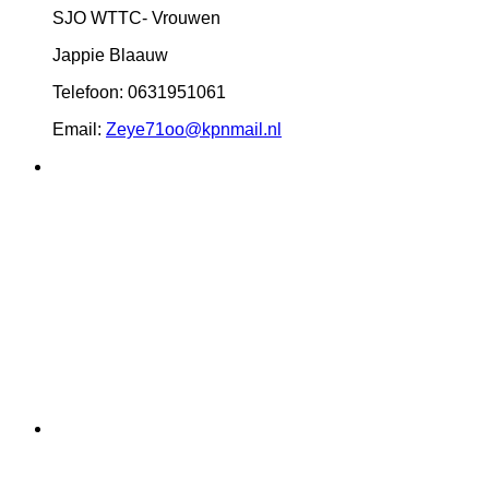
SJO WTTC- Vrouwen
Jappie Blaauw
Telefoon: 0631951061
Email:
Zeye71oo@kpnmail.nl