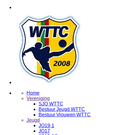
Home
Vereniging
SJO WTTC
Bestuur Jeugd WTTC
Bestuur Vrouwen WTTC
Jeugd
JO19-1
JO17